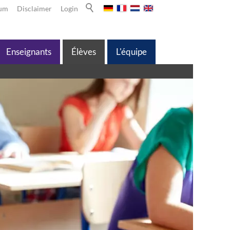
sum
Disclaimer
Login
Enseignants
Élèves
L'équipe