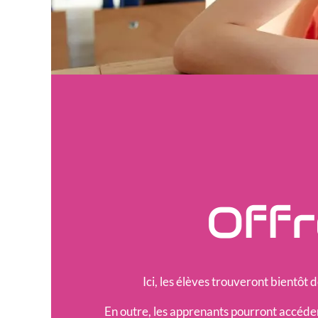
Offr
Ici, les élèves trouveront bientôt 
En outre, les apprenants pourront accéder