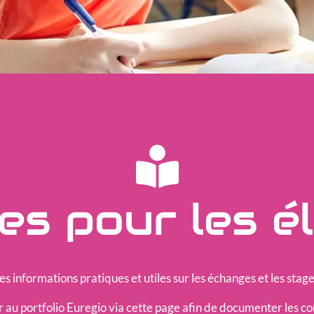
es pour les é
des informations pratiques et utiles sur les échanges et les sta
 au portfolio Euregio via cette page afin de documenter les 