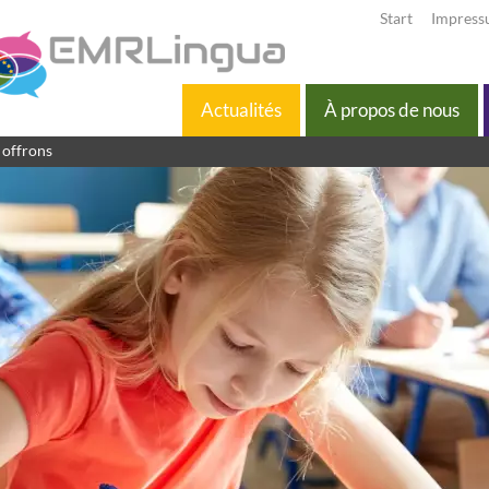
Start
Impres
Actualités
À propos de nous
 offrons